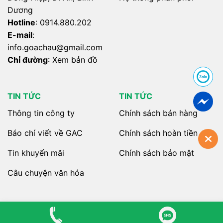
Dương
Hotline
:
0914.880.202
E-mail
:
info.
goachau@gmail.com
Chỉ đường
:
Xem bản đồ
TIN TỨC
TIN TỨC
Thông tin công ty
Chính sách bán hàng
Báo chí viết về GAC
Chính sách hoàn tiền
Tin khuyến mãi
Chính sách bảo mật
Câu chuyện văn hóa