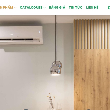
N PHẨM
CATALOGUES
BẢNG GIÁ
TIN TỨC
LIÊN HỆ