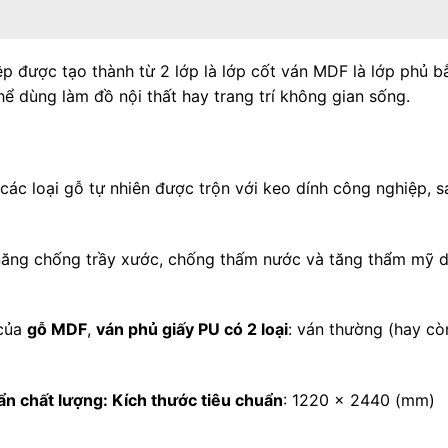
p được tạo thành từ 2 lớp là lớp cốt ván MDF là lớp phủ b
ể dùng làm đồ nội thất hay trang trí không gian sống.
 các loại gỗ tự nhiên được trộn với keo dính công nghiệp, 
 năng chống trầy xước, chống thấm nước và tăng thẩm mỹ 
 của
gỗ MDF
,
ván phủ giấy PU có 2 loại
: ván thường (hay cò
ẩn chất lượng: Kích thước tiêu chuẩn
: 1220 x 2440 (mm)