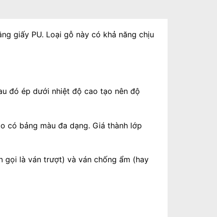
ằng giấy PU. Loại gỗ này có khả năng chịu
sau đó ép dưới nhiệt độ cao tạo nên độ
do có bảng màu đa dạng. Giá thành lớp
n gọi là ván trượt) và ván chống ẩm (hay