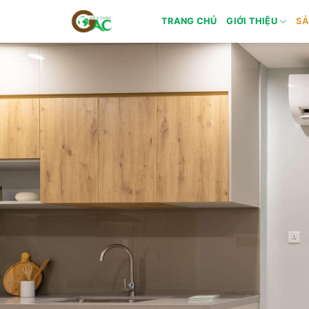
Skip
TRANG CHỦ
GIỚI THIỆU
SẢ
to
content