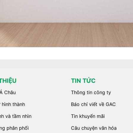
 THIỆU
TIN TỨC
Á Châu
Thông tin công ty
 hình thành
Báo chí viết về GAC
h và tầm nhìn
Tin khuyến mãi
ng phân phối
Câu chuyện văn hóa