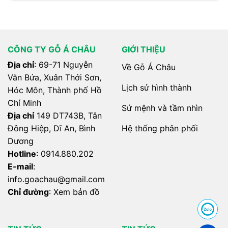
CÔNG TY GỖ Á CHÂU
GIỚI THIỆU
Địa chỉ
: 69-71 Nguyễn
Về Gỗ Á Châu
Văn Bứa, Xuân Thới Sơn,
Lịch sử hình thành
Hóc Môn, Thành phố Hồ
Chí Minh
Sứ mệnh và tầm nhìn
Địa chỉ
149 DT743B, Tân
Hệ thống phân phối
Đông Hiệp, Dĩ An, Bình
Dương
Hotline
:
0914.880.202
E-mail
:
info.
goachau@gmail.com
Chỉ đường
:
Xem bản đồ