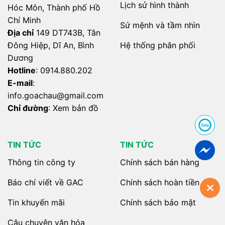
Lịch sử hình thành
Hóc Môn, Thành phố Hồ
Chí Minh
Sứ mệnh và tầm nhìn
Địa chỉ
149 DT743B, Tân
Hệ thống phân phối
Đông Hiệp, Dĩ An, Bình
Dương
Hotline
:
0914.880.202
E-mail
:
info.
goachau@gmail.com
Chỉ đường
:
Xem bản đồ
TIN TỨC
TIN TỨC
Thông tin công ty
Chính sách bán hàng
Báo chí viết về GAC
Chính sách hoàn tiền
Tin khuyến mãi
Chính sách bảo mật
Câu chuyện văn hóa