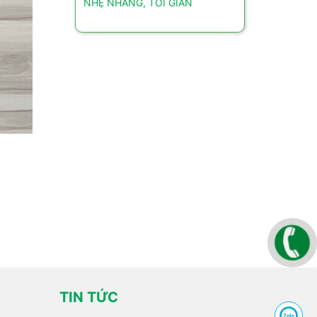
NHẸ NHÀNG, TỐI GIẢN
TIN TỨC