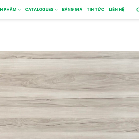
N PHẨM
CATALOGUES
BẢNG GIÁ
TIN TỨC
LIÊN HỆ