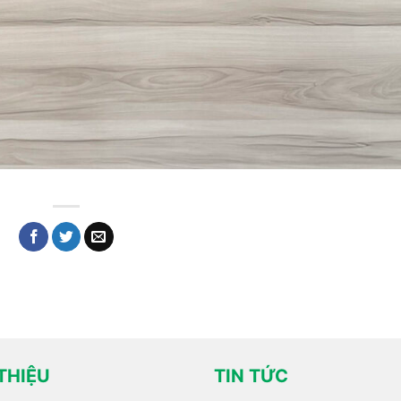
 THIỆU
TIN TỨC