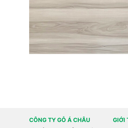
CÔNG TY GỖ Á CHÂU
GIỚI