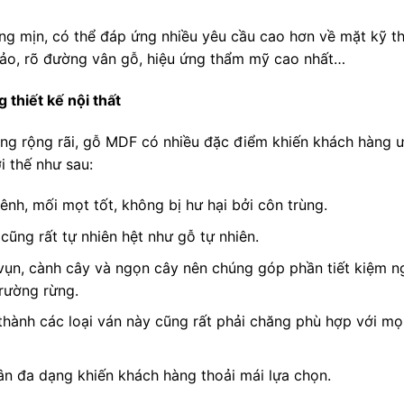
g mịn, có thể đáp ứng nhiều yêu cầu cao hơn về mặt kỹ th
 xảo, rõ đường vân gỗ, hiệu ứng thẩm mỹ cao nhất…
thiết kế nội thất
dụng rộng rãi, gỗ MDF có nhiều đặc điểm khiến khách hàng 
i thế như sau:
h, mối mọt tốt, không bị hư hại bởi côn trùng.
cũng rất tự nhiên hệt như gỗ tự nhiên.
vụn, cành cây và ngọn cây nên chúng góp phần tiết kiệm 
trường rừng.
hành các loại ván này cũng rất phải chăng phù hợp với mọ
ân đa dạng khiến khách hàng thoải mái lựa chọn.