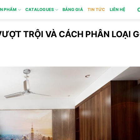
N PHẨM
CATALOGUES
BẢNG GIÁ
TIN TỨC
LIÊN HỆ
VƯỢT TRỘI VÀ CÁCH PHÂN LOẠI 