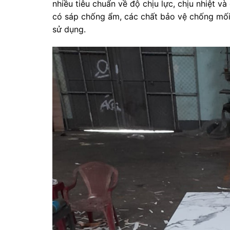
nhiều tiêu chuẩn về độ chịu lực, chịu nhiệt v
có sáp chống ẩm, các chất bảo vệ chống mối
sử dụng.