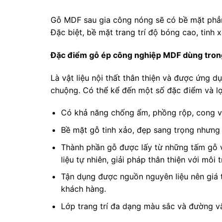
Gỗ MDF sau gia công nóng sẽ có bề mặt phẳn
Đặc biệt, bề mặt trang trí độ bóng cao, tinh
Đặc điểm gỗ ép công nghiệp MDF dùng trong 
Là vật liệu nội thất thân thiện và được ứng 
chuộng. Có thể kể đến một số đặc điểm và lợ
Có khả năng chống ẩm, phồng rộp, cong vên
Bề mặt gỗ tinh xảo, đẹp sang trọng nhưng 
Thành phần gỗ được lấy từ những tấm gỗ 
liệu tự nhiên, giải pháp thân thiện với môi 
Tận dụng được nguồn nguyên liệu nên giá t
khách hàng.
Lớp trang trí đa dạng màu sắc và đường v