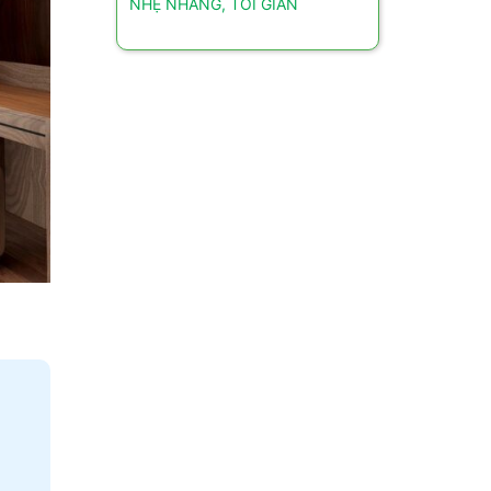
NHẸ NHÀNG, TỐI GIẢN