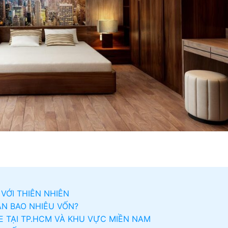
VỚI THIÊN NHIÊN
N BAO NHIÊU VỐN?
 TẠI TP.HCM VÀ KHU VỰC MIỀN NAM